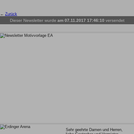
←
Zurück
Dieser Newsletter wurde
am 07.11.2017 17:46:10
versendet
Sehr geehrte Damen und Herren,