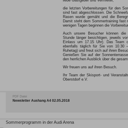
liebe Gastgeber und Vermieter,
die letzten Vorbereitungen für den S
sind fast abgeschlossen. Die Schneefan
Rasen wurde gemäht und die Beregnun
Damit steht dem Sommertraining fast 
wenigen Tagen beginnen die Vorbereitun
Auch unsere Besucher können die A
Stunde länger besichtigen, jeweils von
Einlass um 17.15 Uhr). Das Team de
ebenfalls täglich für Sie von 10.30 
Ruhetag) und freut sich auf ihren Besu
Genießen Sie auf der Sonnenterrasse
den herrlichen Ausblick über die gesa
Wir freuen uns auf ihren Besuch.
Ihr Team der Skisport- und Veransta
Oberstdorf e.V.
PDF Datei
Newsletter Aushang A4 02.05.2018
Sommerprogramm in der Audi Arena