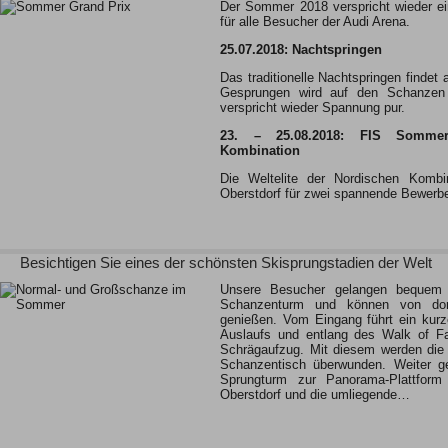
Der Sommer 2018 verspricht wieder e
für alle Besucher der Audi Arena.
25.07.2018: Nachtspringen
Das traditionelle Nachtspringen findet
Gesprungen wird auf den Schanz
verspricht wieder Spannung pur.
23. – 25.08.2018: FIS Sommer
Kombination
Die Weltelite der Nordischen Kombina
Oberstdorf für zwei spannende Bewer
Besichtigen Sie eines der schönsten Skisprungstadien der Welt
Unsere Besucher gelangen bequem
Schanzenturm und können von dort
genießen. Vom Eingang führt ein kurz
Auslaufs und entlang des Walk of 
Schrägaufzug. Mit diesem werden die
Schanzentisch überwunden. Weiter ge
Sprungturm zur Panorama-Plattform
Oberstdorf und die umliegende…