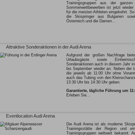
Trainingsgruppen aus der ganze
Sommerwettbewerben ist jetzt wieder 
für die meisten Athleten eingekehrt. So
die Skispringer aus Bulgarien so
Österreich und die Damen…
Attraktive Sonderaktionen in der Audi Arena
Aufgrund der großen Nachfrage biete
Urlaubsgäste sowie Einheimisc
Sonderaktionen auch in diesem Jahr in 
bis September wieder an. Neben der tä
die jeweils ab 11:00 Uhr ohne Voranm
auch das Tubing von den Kleinschanze
13:30 Uhr bis 14:30 Uhr geben.
Garantierte, tägliche Führung um 11
Erleben Sie…
Eventlocation Audi Arena
Die Audi Arena ist als moderne Skisp
Trainingsstätte der Region und eine
Trainingsgruppen weltweit bekannt. A