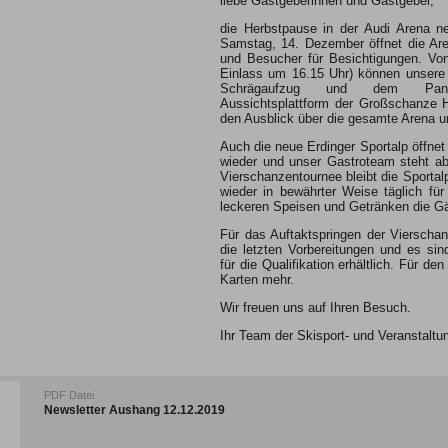
liebe Gastgeberinnen und Gastgeber,
die Herbstpause in der Audi Arena n
Samstag, 14. Dezember öffnet die Are
und Besucher für Besichtigungen. Von
Einlass um 16.15 Uhr) können unser
Schrägaufzug und dem Pano
Aussichtsplattform der Großschanze 
den Ausblick über die gesamte Arena u
Auch die neue Erdinger Sportalp öffnet 
wieder und unser Gastroteam steht a
Vierschanzentournee bleibt die Sportal
wieder in bewährter Weise täglich fü
leckeren Speisen und Getränken die G
Für das Auftaktspringen der Vierschan
die letzten Vorbereitungen und es si
für die Qualifikation erhältlich. Für d
Karten mehr.
Wir freuen uns auf Ihren Besuch.
Ihr Team der Skisport- und Veranstal
PDF Datei
Newsletter Aushang 12.12.2019