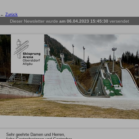
←
Zurück
Dieser Newsletter wurde
am 06.04.2023 15:45:30
versendet
Sehr geehrte Damen und Herren,