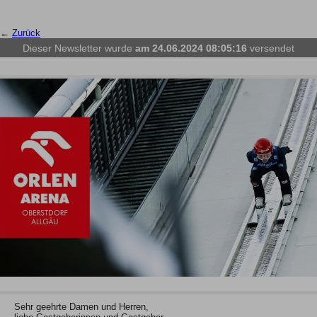
←
Zurück
Dieser Newsletter wurde
am 24.06.2024 08:05:16
versendet
Sehr geehrte Damen und Herren,