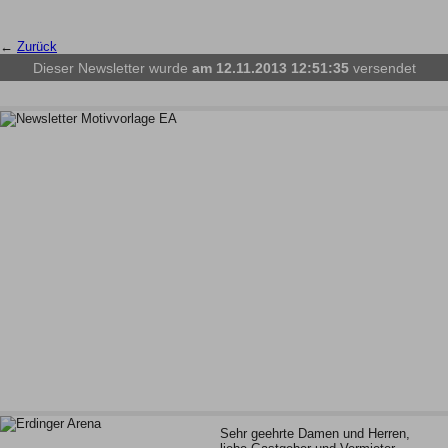
←
Zurück
Dieser Newsletter wurde
am 12.11.2013 12:51:35
versendet
Sehr geehrte Damen und Herren,