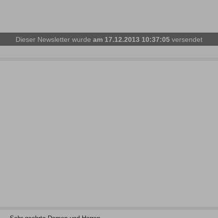
Dieser Newsletter wurde
am 17.12.2013 10:37:05
versendet