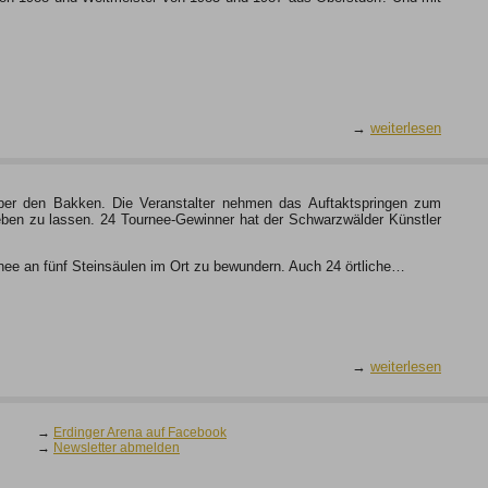
→
weiterlesen
ber den Bakken. Die Veranstalter nehmen das Auftaktspringen zum
eben zu lassen. 24 Tournee-Gewinner hat der Schwarzwälder Künstler
nee an fünf Steinsäulen im Ort zu bewundern. Auch 24 örtliche…
→
weiterlesen
→
Erdinger Arena auf Facebook
→
Newsletter abmelden