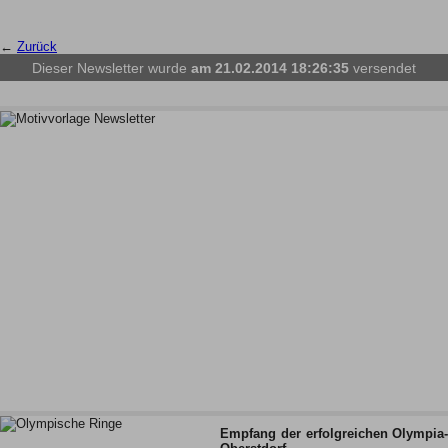
←
Zurück
Dieser Newsletter wurde
am 21.02.2014 18:26:35
versendet
Empfang der erfolgreichen Olympia