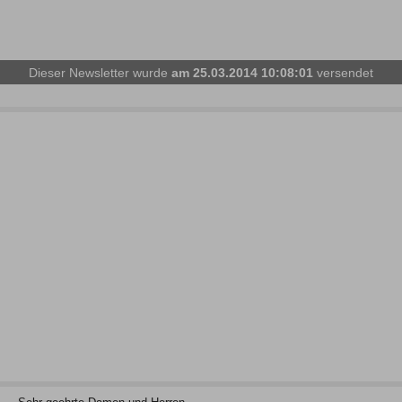
Dieser Newsletter wurde
am 25.03.2014 10:08:01
versendet