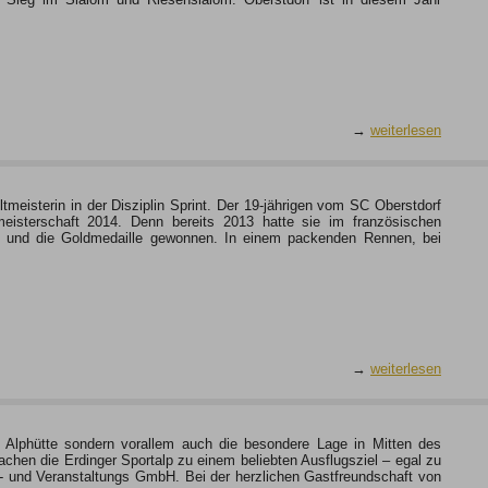
→
weiterlesen
meisterin in der Disziplin Sprint. Der 19-jährigen vom SC Oberstdorf
tmeisterschaft 2014. Denn bereits 2013 hatte sie im französischen
en und die Goldmedaille gewonnen. In einem packenden Rennen, bei
→
weiterlesen
he Alphütte sondern vorallem auch die besondere Lage in Mitten des
hen die Erdinger Sportalp zu einem beliebten Ausflugsziel – egal zu
rt- und Veranstaltungs GmbH. Bei der herzlichen Gastfreundschaft von