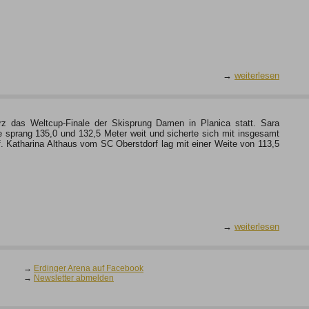
→
weiterlesen
rz das Weltcup-Finale der Skisprung Damen in Planica statt. Sara
e sprang 135,0 und 132,5 Meter weit und sicherte sich mit insgesamt
. Katharina Althaus vom SC Oberstdorf lag mit einer Weite von 113,5
→
weiterlesen
→
Erdinger Arena auf Facebook
→
Newsletter abmelden