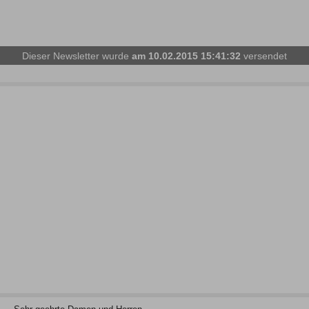
Dieser Newsletter wurde
am 10.02.2015 15:41:32
versendet