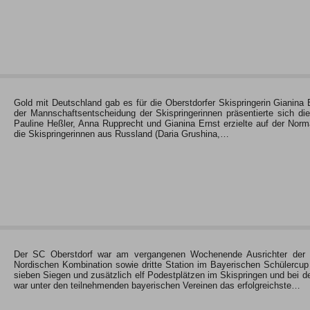
Gold mit Deutschland gab es für die Oberstdorfer Skispringerin Gianina 
der Mannschaftsentscheidung der Skispringerinnen präsentierte sich di
Pauline Heßler, Anna Rupprecht und Gianina Ernst erzielte auf der Nor
die Skispringerinnen aus Russland (Daria Grushina,…
Der SC Oberstdorf war am vergangenen Wochenende Ausrichter der B
Nordischen Kombination sowie dritte Station im Bayerischen Schülercu
sieben Siegen und zusätzlich elf Podestplätzen im Skispringen und bei d
war unter den teilnehmenden bayerischen Vereinen das erfolgreichste…