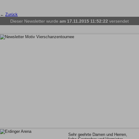
←
Zurück
Dieser Newsletter wurde
am 17.11.2015 11:52:22
versendet
Sehr geehrte Damen und Herren,