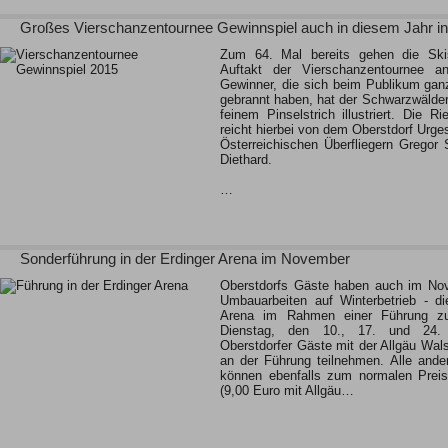
Großes Vierschanzentournee Gewinnspiel auch in diesem Jahr in
Zum 64. Mal bereits gehen die Ski
Auftakt der Vierschanzentournee a
Gewinner, die sich beim Publikum gan
gebrannt haben, hat der Schwarzwälder
feinem Pinselstrich illustriert. Die 
reicht hierbei von dem Oberstdorf Urge
Österreichischen Überfliegern Gregor
Diethard.
…
Sonderführung in der Erdinger Arena im November
Oberstdorfs Gäste haben auch im Nov
Umbauarbeiten auf Winterbetrieb - di
Arena im Rahmen einer Führung zu
Dienstag, den 10., 17. und 24
Oberstdorfer Gäste mit der Allgäu Wal
an der Führung teilnehmen. Alle ande
können ebenfalls zum normalen Preis
(9,00 Euro mit Allgäu…