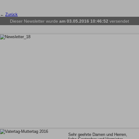
←
Zurück
Dieser Newsletter wurde
am 03.05.2016 10:46:52
versendet
Sehr geehrte Damen und Herren,