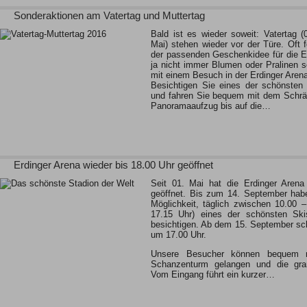
Sonderaktionen am Vatertag und Muttertag
Bald ist es wieder soweit: Vatertag (
Mai) stehen wieder vor der Türe. Oft 
der passenden Geschenkidee für die E
ja nicht immer Blumen oder Pralinen 
mit einem Besuch in der Erdinger Aren
Besichtigen Sie eines der schönsten 
und fahren Sie bequem mit dem Schrä
Panoramaaufzug bis auf die…
Erdinger Arena wieder bis 18.00 Uhr geöffnet
Seit 01. Mai hat die Erdinger Arena 
geöffnet. Bis zum 14. September hab
Möglichkeit, täglich zwischen 10.00 
17.15 Uhr) eines der schönsten Ski
besichtigen. Ab dem 15. September sch
um 17.00 Uhr.
Unsere Besucher können bequem 
Schanzenturm gelangen und die gra
Vom Eingang führt ein kurzer…