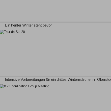
Ein heißer Winter steht bevor
Intensive Vorbereitungen für ein drittes Wintermärchen in Oberstd