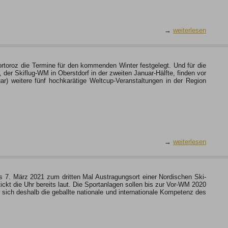
→
weiterlesen
ortoroz die Termine für den kommenden Winter festgelegt. Und für die
der Skiflug-WM in Oberstdorf in der zweiten Januar-Hälfte, finden vor
r) weitere fünf hochkarätige Weltcup-Veranstaltungen in der Region
→
weiterlesen
is 7. März 2021 zum dritten Mal Austragungsort einer Nordischen Ski-
ickt die Uhr bereits laut. Die Sportanlagen sollen bis zur Vor-WM 2020
af sich deshalb die geballte nationale und internationale Kompetenz des