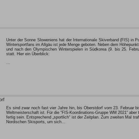
Unter der Sonne Sloweniens hat der Internationale Skiverband (FIS) in P
Wintersportfans im Allgäu ist jede Menge geboten. Neben dem Höhepunkt, 
und nach den Olympischen Winterspielen in Südkorea (9. bis 25. Februa
statt. Hier ein Überblick:
…
orf
Es sind zwar noch fast vier Jahre hin, bis Oberstdorf vom 23. Februar b
Weltmeisterschaft ist. Für die “FIS-Koordinations-Gruppe WM 2021“ aber t
fertig sein. Entsprechend „sportlich“ ist der Zeitplan. Zum zweiten Mal tr
Nordischen Skisports, um sich…