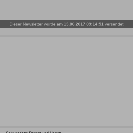
Dieser Newsletter wurde
am 13.06.2017 09:14:51
versendet